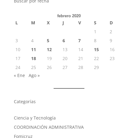
Buscar por fecha
febrero 2020
L
M
X
J
V
S
D
1
2
3
4
5
6
7
8
9
10
11
12
13
14
15
16
17
18
19
20
21
22
23
24
25
26
27
28
29
« Ene
Ago »
Categorías
Ciencia y Tecnología
COORDINACIÓN ADMINISTRATIVA
Fomicruz