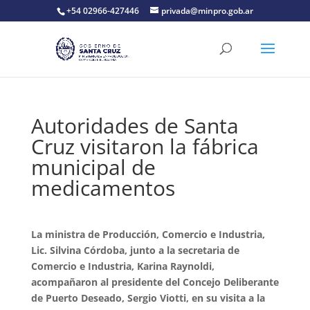
+54 02966-427446
privada@minpro.gob.ar
Autoridades de Santa
Cruz visitaron la fábrica
municipal de
medicamentos
La ministra de Producción, Comercio e Industria,
Lic. Silvina Córdoba, junto a la secretaria de
Comercio e Industria, Karina Raynoldi,
acompañaron al presidente del Concejo Deliberante
de Puerto Deseado, Sergio Viotti, en su visita a la