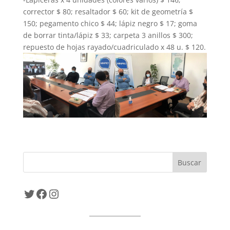
corrector $ 80; resaltador $ 60; kit de geometría $
150; pegamento chico $ 44; lápiz negro $ 17; goma
de borrar tinta/lápiz $ 33; carpeta 3 anillos $ 300;
repuesto de hojas rayado/cuadriculado x 48 u. $ 120.
Twitter
Facebook
Instagram