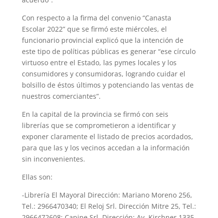
Con respecto a la firma del convenio “Canasta
Escolar 2022” que se firmó este miércoles, el
funcionario provincial explicó que la intención de
este tipo de políticas públicas es generar “ese círculo
virtuoso entre el Estado, las pymes locales y los
consumidores y consumidoras, logrando cuidar el
bolsillo de éstos últimos y potenciando las ventas de
nuestros comerciantes”.
En la capital de la provincia se firmó con seis
librerías que se comprometieron a identificar y
exponer claramente el listado de precios acordados,
para que las y los vecinos accedan a la información
sin inconvenientes.
Ellas son:
-Librería El Mayoral Dirección: Mariano Moreno 256,
Tel.: 2966470340; El Reloj Srl. Dirección Mitre 25, Tel.:
2966472608; Capipe Srl. Dirección: Av. Kirchner 1335,