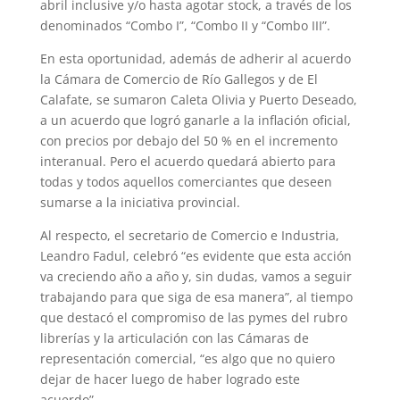
abril inclusive y/o hasta agotar stock, a través de los
denominados “Combo I”, “Combo II y “Combo III”.
En esta oportunidad, además de adherir al acuerdo
la Cámara de Comercio de Río Gallegos y de El
Calafate, se sumaron Caleta Olivia y Puerto Deseado,
a un acuerdo que logró ganarle a la inflación oficial,
con precios por debajo del 50 % en el incremento
interanual. Pero el acuerdo quedará abierto para
todas y todos aquellos comerciantes que deseen
sumarse a la iniciativa provincial.
Al respecto, el secretario de Comercio e Industria,
Leandro Fadul, celebró “es evidente que esta acción
va creciendo año a año y, sin dudas, vamos a seguir
trabajando para que siga de esa manera”, al tiempo
que destacó el compromiso de las pymes del rubro
librerías y la articulación con las Cámaras de
representación comercial, “es algo que no quiero
dejar de hacer luego de haber logrado este
acuerdo”.