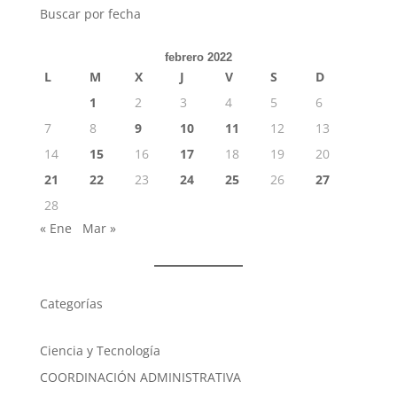
Buscar por fecha
febrero 2022
L
M
X
J
V
S
D
1
2
3
4
5
6
7
8
9
10
11
12
13
14
15
16
17
18
19
20
21
22
23
24
25
26
27
28
« Ene
Mar »
Categorías
Ciencia y Tecnología
COORDINACIÓN ADMINISTRATIVA