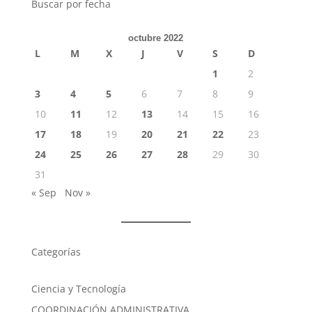
Buscar por fecha
octubre 2022
L
M
X
J
V
S
D
1
2
3
4
5
6
7
8
9
10
11
12
13
14
15
16
17
18
19
20
21
22
23
24
25
26
27
28
29
30
31
« Sep
Nov »
Categorías
Ciencia y Tecnología
COORDINACIÓN ADMINISTRATIVA