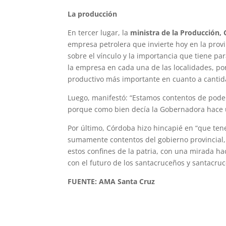
La producción
En tercer lugar, la
ministra de la Producción, 
empresa petrolera que invierte hoy en la prov
sobre el vínculo y la importancia que tiene par
la empresa en cada una de las localidades, p
productivo más importante en cuanto a cantid
Luego, manifestó: “Estamos contentos de poder
porque como bien decía la Gobernadora hace un 
Por último, Córdoba hizo hincapié en “que te
sumamente contentos del gobierno provincial
estos confines de la patria, con una mirada ha
con el futuro de los santacruceños y santacruc
FUENTE: AMA Santa Cruz