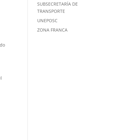
SUBSECRETARÍA DE
TRANSPORTE
UNEPOSC
ZONA FRANCA
ndo
l
”.