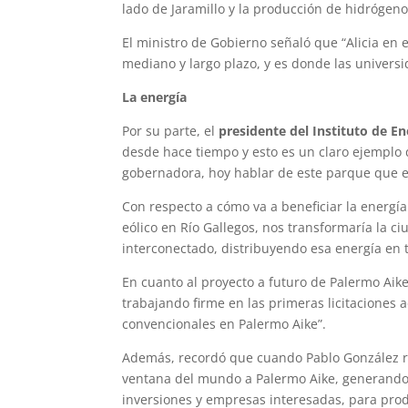
lado de Jaramillo y la producción de hidrógeno 
El ministro de Gobierno señaló que “Alicia en
mediano y largo plazo, y es donde las univers
La energía
Por su parte, el
presidente del Instituto de E
desde hace tiempo y esto es un claro ejemplo 
gobernadora, hoy hablar de este parque que e
Con respecto a cómo va a beneficiar la energía
eólico en Río Gallegos, nos transformaría la c
interconectado, distribuyendo esa energía en t
En cuanto al proyecto a futuro de Palermo Aik
trabajando firme en las primeras licitaciones
convencionales en Palermo Aike”.
Además, recordó que cuando Pablo González re
ventana del mundo a Palermo Aike, generando
inversiones y empresas interesadas, para p