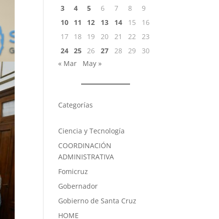
3
4
5
6
7
8
9
10
11
12
13
14
15
16
17
18
19
20
21
22
23
24
25
26
27
28
29
30
« Mar
May »
Categorías
Ciencia y Tecnología
COORDINACIÓN
ADMINISTRATIVA
Fomicruz
Gobernador
Gobierno de Santa Cruz
HOME