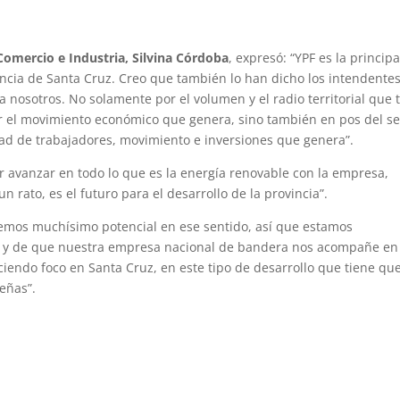
Comercio e Industria, Silvina Córdoba
, expresó: “YPF es la principa
incia de Santa Cruz. Creo que también lo han dicho los intendente
a nosotros. No solamente por el volumen y el radio territorial que 
or el movimiento económico que genera, sino también en pos del se
ad de trabajadores, movimiento e inversiones que genera”.
 avanzar en todo lo que es la energía renovable con la empresa,
rato, es el futuro para el desarrollo de la provincia”.
nemos muchísimo potencial en ese sentido, así que estamos
, y de que nuestra empresa nacional de bandera nos acompañe en
ciendo foco en Santa Cruz, en este tipo de desarrollo que tiene qu
eñas”.