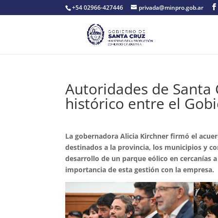
+54 02966-427446
privada@minpro.gob.ar
Autoridades de Santa 
histórico entre el Gob
La gobernadora Alicia Kirchner firmó el acue
destinados a la provincia, los municipios y 
desarrollo de un parque eólico en cercanías a
importancia de esta gestión con la empresa.