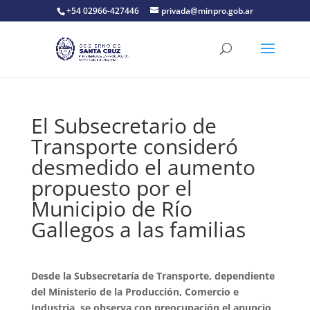
+54 02966-427446
privada@minpro.gob.ar
El Subsecretario de
Transporte consideró
desmedido el aumento
propuesto por el
Municipio de Río
Gallegos a las familias
Desde la Subsecretaría de Transporte, dependiente
del Ministerio de la Producción, Comercio e
Industria, se observa con preocupación el anuncio