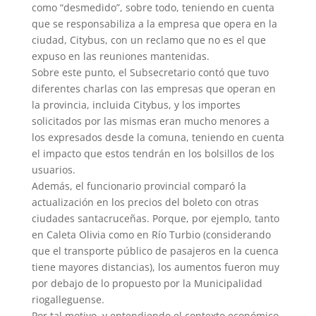
como “desmedido”, sobre todo, teniendo en cuenta
que se responsabiliza a la empresa que opera en la
ciudad, Citybus, con un reclamo que no es el que
expuso en las reuniones mantenidas.
Sobre este punto, el Subsecretario contó que tuvo
diferentes charlas con las empresas que operan en
la provincia, incluida Citybus, y los importes
solicitados por las mismas eran mucho menores a
los expresados desde la comuna, teniendo en cuenta
el impacto que estos tendrán en los bolsillos de los
usuarios.
Además, el funcionario provincial comparó la
actualización en los precios del boleto con otras
ciudades santacruceñas. Porque, por ejemplo, tanto
en Caleta Olivia como en Río Turbio (considerando
que el transporte público de pasajeros en la cuenca
tiene mayores distancias), los aumentos fueron muy
por debajo de lo propuesto por la Municipalidad
riogalleguense.
Por tal motivo, y entendiendo el contexto económico