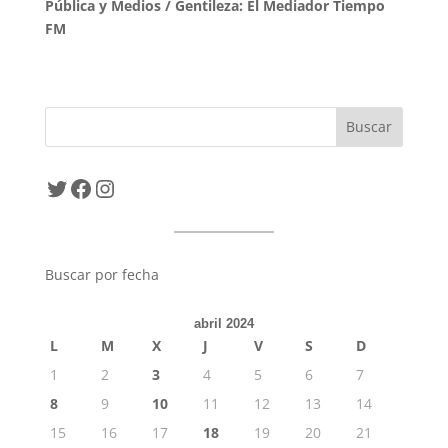
Pública y Medios / Gentileza: El Mediador Tiempo
FM
Twitter
Facebook
Instagram
Buscar por fecha
abril 2024
L
M
X
J
V
S
D
1
2
3
4
5
6
7
8
9
10
11
12
13
14
15
16
17
18
19
20
21