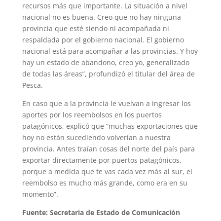
recursos más que importante. La situación a nivel
nacional no es buena. Creo que no hay ninguna
provincia que esté siendo ni acompañada ni
respaldada por el gobierno nacional. El gobierno
nacional está para acompañar a las provincias. Y hoy
hay un estado de abandono, creo yo, generalizado
de todas las áreas”, profundizó el titular del área de
Pesca.
En caso que a la provincia le vuelvan a ingresar los
aportes por los reembolsos en los puertos
patagónicos, explicó que “muchas exportaciones que
hoy no están sucediendo volverían a nuestra
provincia. Antes traían cosas del norte del país para
exportar directamente por puertos patagónicos,
porque a medida que te vas cada vez más al sur, el
reembolso es mucho más grande, como era en su
momento”.
Fuente: Secretaria de Estado de Comunicación