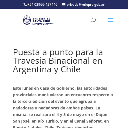
+54 02966-427446
privada@minpro.gob.ar
Puesta a punto para la
Travesía Binacional en
Argentina y Chile
Este lunes en Casa de Gobierno, las autoridades
provinciales mantuvieron un encuentro respecto a
la tercera edición del evento que agrupa a
nadadores y nadadoras de ambos países. La
misma, se realizará el 4 y 5 de mayo en el Dique
San José, en Río Turbio, y en el Canal Señoret, en
Puerto Natales, Chile. Turismo, deportes,