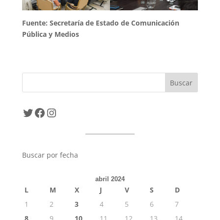
Fuente: Secretaría de Estado de Comunicación
Pública y Medios
Twitter
Facebook
Instagram
Buscar por fecha
abril 2024
L
M
X
J
V
S
D
1
2
3
4
5
6
7
8
9
10
11
12
13
14