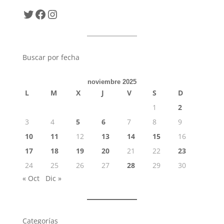
Twitter
Facebook
Instagram
Buscar por fecha
noviembre 2025
L
M
X
J
V
S
D
1
2
3
4
5
6
7
8
9
10
11
12
13
14
15
16
17
18
19
20
21
22
23
24
25
26
27
28
29
30
« Oct
Dic »
Categorías