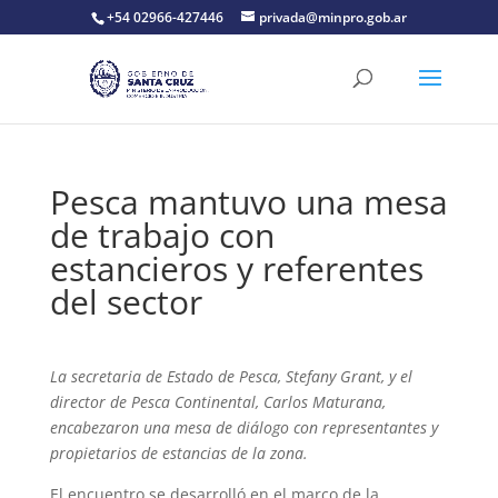
+54 02966-427446
privada@minpro.gob.ar
Pesca mantuvo una mesa
de trabajo con
estancieros y referentes
del sector
La secretaria de Estado de Pesca, Stefany Grant, y el
director de Pesca Continental, Carlos Maturana,
encabezaron una mesa de diálogo con representantes y
propietarios de estancias de la zona.
El encuentro se desarrolló en el marco de la