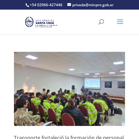
+54 02966-427446
privada@minpro.gob.ar
Transporte fortaleció la formación de personal