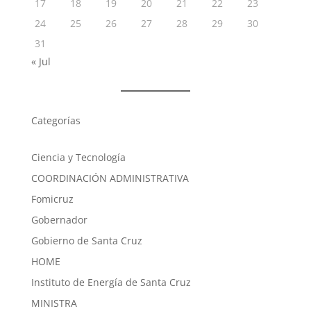
17
18
19
20
21
22
23
24
25
26
27
28
29
30
31
« Jul
Categorías
Ciencia y Tecnología
COORDINACIÓN ADMINISTRATIVA
Fomicruz
Gobernador
Gobierno de Santa Cruz
HOME
Instituto de Energía de Santa Cruz
MINISTRA