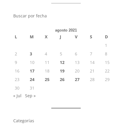
Buscar por fecha
agosto 2021
L
M
X
J
V
S
D
1
2
3
4
5
6
7
8
9
10
11
12
13
14
15
16
17
18
19
20
21
22
23
24
25
26
27
28
29
30
31
« Jul
Sep »
Categorías