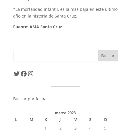
*La mortalidad infantil, es la más baja en este último
año en la historia de Santa Cruz.
Fuente: AMA Santa Cruz
Twitter
Facebook
Instagram
Buscar por fecha
marzo 2023
L
M
X
J
V
S
D
1
2
3
4
5