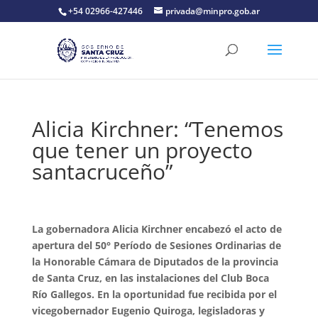
+54 02966-427446
privada@minpro.gob.ar
Alicia Kirchner: “Tenemos
que tener un proyecto
santacruceño”
La gobernadora Alicia Kirchner encabezó el acto de
apertura del 50° Período de Sesiones Ordinarias de
la Honorable Cámara de Diputados de la provincia
de Santa Cruz, en las instalaciones del Club Boca
Río Gallegos. En la oportunidad fue recibida por el
vicegobernador Eugenio Quiroga, legisladoras y