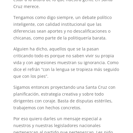
Cruz merece.
Tengamos como digo siempre, un debate político
inteligente, con calidad institucional que las
diferencias sean aportes y no descalificaciones o
chicanas, como parte de la politiquería barata.
Alguien ha dicho, aquellos que se la pasan
criticando todo es porque no saben vivir su propia
vida y con agresiones muestran su ignorancia. Como
dice el refrán “con la lengua se tropieza más seguido
que con los pies”.
Sigamos entonces proyectando una Santa Cruz con
planificación, estrategia creativa y sobre todo
dirigentes con coraje. Basta de disputas estériles,
trabajemos con hechos concretos.
Por eso quiero darles un mensaje especial a
nuestros y nuestras legisladores nacionales
pertenezcan al partido que pertenezcan. Les pido