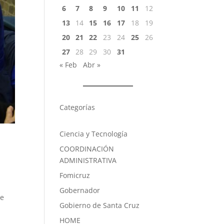
6
7
8
9
10
11
12
13
14
15
16
17
18
19
20
21
22
23
24
25
26
27
28
29
30
31
« Feb
Abr »
Categorías
Ciencia y Tecnología
COORDINACIÓN
ADMINISTRATIVA
Fomicruz
Gobernador
se
Gobierno de Santa Cruz
HOME