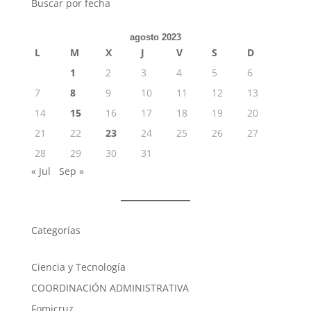
Buscar por fecha
agosto 2023
L
M
X
J
V
S
D
1
2
3
4
5
6
7
8
9
10
11
12
13
14
15
16
17
18
19
20
21
22
23
24
25
26
27
28
29
30
31
« Jul
Sep »
Categorías
Ciencia y Tecnología
COORDINACIÓN ADMINISTRATIVA
Fomicruz