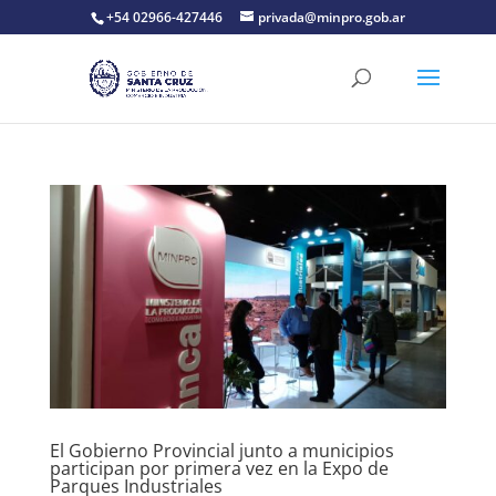
+54 02966-427446
privada@minpro.gob.ar
El Gobierno Provincial junto a municipios
participan por primera vez en la Expo de
Parques Industriales