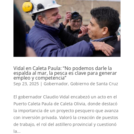
Vidal en Caleta Paula: “No podemos darle la
espalda al mar, la pesca es clave para generar
empleo y competencia”
Sep 23, 2025
|
Gobernador
,
Gobierno de Santa Cruz
El gobernador Claudio Vidal encabezó un acto en el
Puerto Caleta Paula de Caleta Olivia, donde destacó
la importancia de un proyecto pesquero que avanza
con inversión privada. Valoró la creación de puestos
de trabajo, el rol del astillero provincial y cuestionó
la...