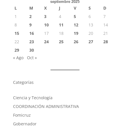
septiembre 2025
L
M
X
J
V
S
D
1
2
3
4
5
6
7
8
9
10
11
12
13
14
15
16
17
18
19
20
21
22
23
24
25
26
27
28
29
30
« Ago
Oct »
Categorías
Ciencia y Tecnología
COORDINACIÓN ADMINISTRATIVA
Fomicruz
Gobernador