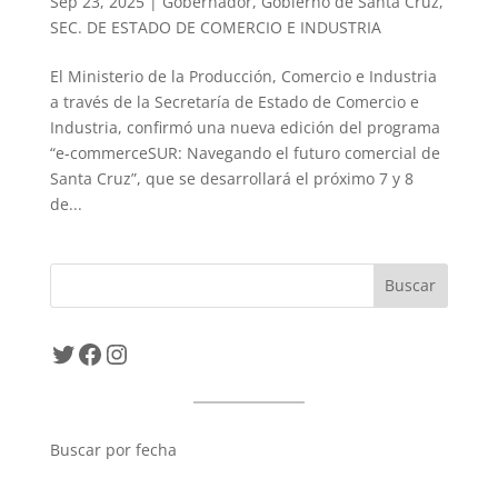
Sep 23, 2025
|
Gobernador
,
Gobierno de Santa Cruz
,
SEC. DE ESTADO DE COMERCIO E INDUSTRIA
El Ministerio de la Producción, Comercio e Industria
a través de la Secretaría de Estado de Comercio e
Industria, confirmó una nueva edición del programa
“e-commerceSUR: Navegando el futuro comercial de
Santa Cruz”, que se desarrollará el próximo 7 y 8
de...
Twitter
Facebook
Instagram
Buscar por fecha