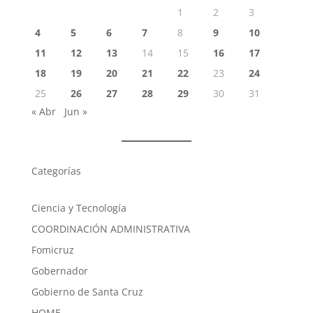
1
2
3
4
5
6
7
8
9
10
11
12
13
14
15
16
17
18
19
20
21
22
23
24
25
26
27
28
29
30
31
« Abr
Jun »
Categorías
Ciencia y Tecnología
COORDINACIÓN ADMINISTRATIVA
Fomicruz
Gobernador
Gobierno de Santa Cruz
HOME