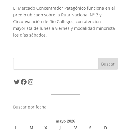
El Mercado Concentrador Patagónico funciona en el
predio ubicado sobre la Ruta Nacional N° 3 y
Circunvalación de Río Gallegos, con atención
mayorista de lunes a viernes y modalidad minorista
los días sábados.
Twitter
Facebook
Instagram
Buscar por fecha
mayo 2026
L
M
X
J
V
S
D